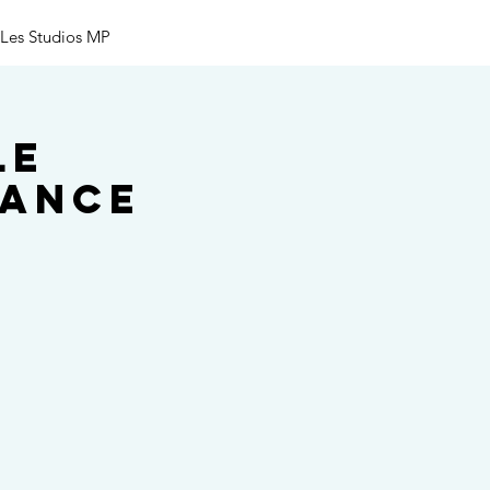
Les Studios MP
le
Mance