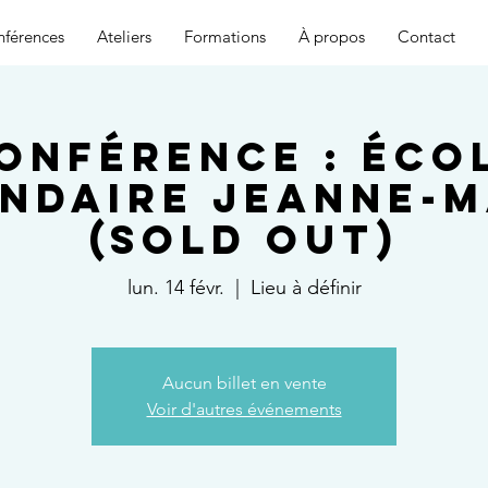
férences
Ateliers
Formations
À propos
Contact
onférence : Éco
ndaire Jeanne-
(SOLD OUT)
lun. 14 févr.
  |  
Lieu à définir
Aucun billet en vente
Voir d'autres événements