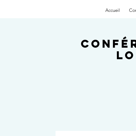
Accueil
Con
Confér
Lo