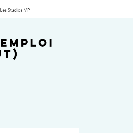
Les Studios MP
'emploi
UT)