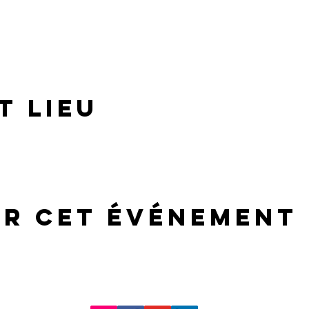
t lieu
er cet événement