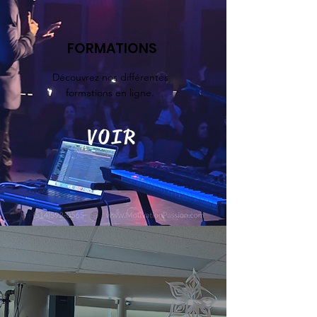
FORMATIONS
Découvrez nos différentes
formations en ligne.
VOIR