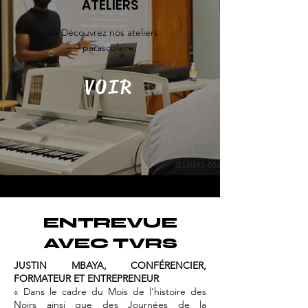
ATELIERS
Découvrez nos ateliers
parascolaire.
VOIR
ENTREVUE
AVEC TVRS
JUSTIN MBAYA, CONFÉRENCIER,
FORMATEUR ET ENTREPRENEUR
« Dans le cadre du Mois de l’histoire des
Noirs ainsi que des Journées de la